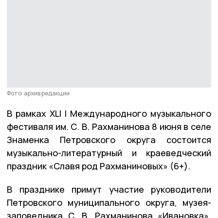
Фото: архив редакции
В рамках ХLI I Международного музыкального
фестиваля им. С. В. Рахманинова 8 июня в селе
Знаменка Петровского округа состоится
музыкально-литературный и краеведческий
праздник «Славя род Рахманиновых» (6+).
В празднике примут участие руководители
Петровского муниципального округа, музея-
заповедника С. В. Рахманинова «Ивановка»,