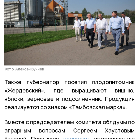
Фото: Алексей Бучнев
Также губернатор посетил плодопитомник
«Жердевский», где выращивают вишню,
яблоки, зерновые и подсолнечник. Продукция
реализуется со знаком «Тамбовская марка».
Вместе с председателем комитета облдумы по
аграрным вопросам Сергеем Хаустовым
Евгений Первышов
проверил
модернизацию