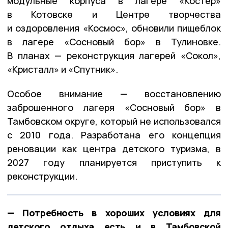
модульные корпуса в лагере «Костёр»
в Котовске и Центре творчества
и оздоровления «Космос», обновили пищеблок
в лагере «Сосновый бор» в Тулиновке.
В планах — реконструкция лагерей «Сокол»,
«Кристалл» и «Спутник».
Особое внимание — восстановлению
заброшенного лагеря «Сосновый бор» в
Тамбовском округе, который не использовался
с 2010 года. Разработана его концепция
реновации как центра детского туризма, в
2027 году планируется приступить к
реконструкции.
— Потребность в хороших условиях для
детского отдыха есть и в Тамбовской