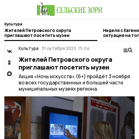
Культура
Жителей Петровского округа
Неделя с Евген
приглашают посетить музеи
ситуация на то
городе и приор
Культура
31 октября 2023, 15:04
Жителей Петровского округа
приглашают посетить музеи
Акция «Ночь искусств» (6+) пройдёт 3 ноября
во всех государственных и большей части
муниципальных музеях региона.