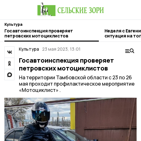
Культура
Госавтоинспекция проверяет
Неделя с Евген
петровских мотоциклистов
ситуация на то
городе и приор
Культура
23 мая 2023, 13:01
Госавтоинспекция проверяет
петровских мотоциклистов
На территории Тамбовской области с 23 по 26
мая проходит профилактическое мероприятие
«Мотоциклист» .