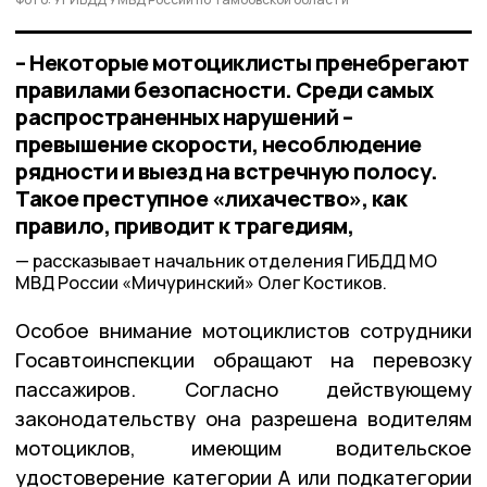
– Некоторые мотоциклисты пренебрегают
правилами безопасности. Среди самых
распространенных нарушений –
превышение скорости, несоблюдение
рядности и выезд на встречную полосу.
Такое преступное «лихачество», как
правило, приводит к трагедиям,
рассказывает начальник отделения ГИБДД МО
МВД России «Мичуринский» Олег Костиков.
Особое внимание мотоциклистов сотрудники
Госавтоинспекции обращают на перевозку
пассажиров. Согласно действующему
законодательству она разрешена водителям
мотоциклов, имеющим водительское
удостоверение категории А или подкатегории