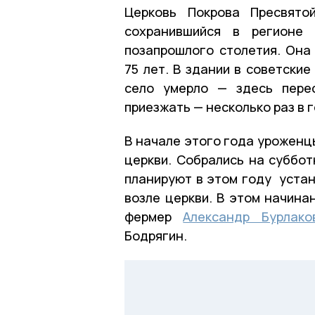
Церковь Покрова Пресвято
сохранившийся в регионе
позапрошлого столетия. Она 
75 лет. В здании в советски
село умерло — здесь пере
приезжать — несколько раз в 
В начале этого года уроженц
церкви. Собрались на суббот
планируют в этом году устан
возле церкви. В этом начина
фермер
Александр Бурлако
Бодрягин.