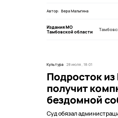
Автор:
Вера Малыгина
Издания МО
Тамбовс
Тамбовской области
Культура
28 июля , 18:01
Подросток из
получит комп
бездомной со
Суд обязал администрац