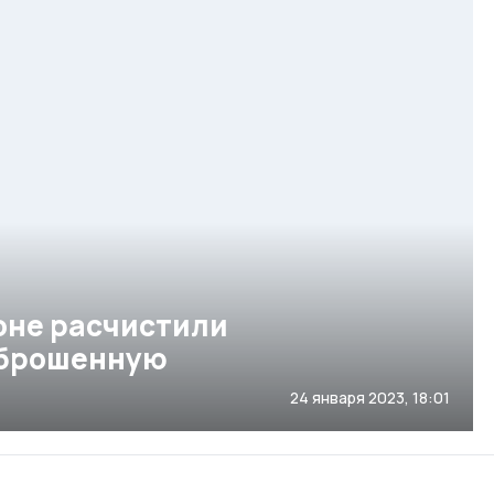
оне расчистили
аброшенную
24 января 2023, 18:01