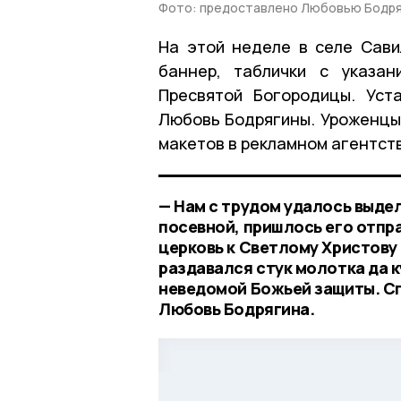
Фото: предоставлено Любовью Бодря
На этой неделе в селе Сави
баннер, таблички с указа
Пресвятой Богородицы. Уст
Любовь Бодрягины. Уроженцы 
макетов в рекламном агентст
— Нам с трудом удалось выдел
посевной, пришлось его отпра
церковь к Светлому Христову
раздавался стук молотка да к
неведомой Божьей защиты. Сп
Любовь Бодрягина.