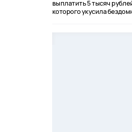
выплатить 5 тысяч рубле
которого укусила бездомн