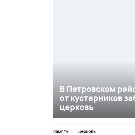
В Петровском рай
от кустарников з
церковь
память
церковь