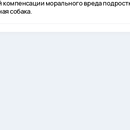
й компенсации морального вреда подростк
ая собака.