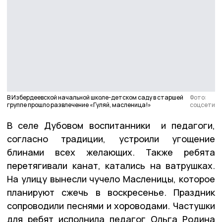
В Избердеевской начальной школе-детском саду в старшей
Фото:
группе прошло развлечение «Гуляй, масленица!»
соцсети
В селе Дубовом воспитанники и педагоги,
согласно традиции, устроили угощение
блинами всех желающих. Также ребята
перетягивали канат, катались на ватрушках.
На улицу вынесли чучело Масленицы, которое
планируют сжечь в воскресенье. Праздник
сопроводили песнями и хороводами. Частушки
для ребят исполнила педагог Ольга Родина