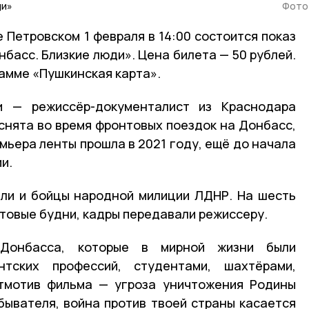
ди»
Фото:
 Петровском 1 февраля в 14:00 состоится показ
басс. Близкие люди». Цена билета — 50 рублей.
рамме «Пушкинская карта».
и — режиссёр-документалист из Краснодара
снята во время фронтовых поездок на Донбасс,
емьера ленты прошла в 2021 году, ещё до начала
и.
ли и бойцы народной милиции ЛДНР. На шесть
товые будни, кадры передавали режиссеру.
Донбасса, которые в мирной жизни были
нтских профессий, студентами, шахтёрами,
йтмотив фильма — угроза уничтожения Родины
ывателя, война против твоей страны касается