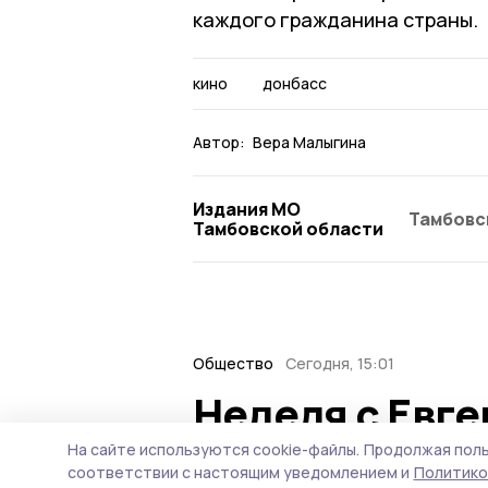
каждого гражданина страны.
кино
донбасс
Автор:
Вера Малыгина
Издания МО
Тамбовс
Тамбовской области
Общество
Сегодня, 15:01
Неделя с Евг
ситуация на т
На сайте используются cookie-файлы.
Продолжая поль
соответствии с настоящим уведомлением и
Политико