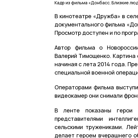
Кадр из фильма «Донбасс. Близкие лю
В кинотеатре «Дружба» в селе
документального фильма «Дон
Просмотр доступен и по прог
Автор фильма о Новоросси
Валерий Тимощенко. Картина 
начиная с лета 2014 года. Пр
специальной военной операци
Операторами фильма выступи
видеокамер они снимали фрон
В ленте показаны герои 
представителями интеллиге
сельскими тружениками. Ле
делает героем вчерашнего об