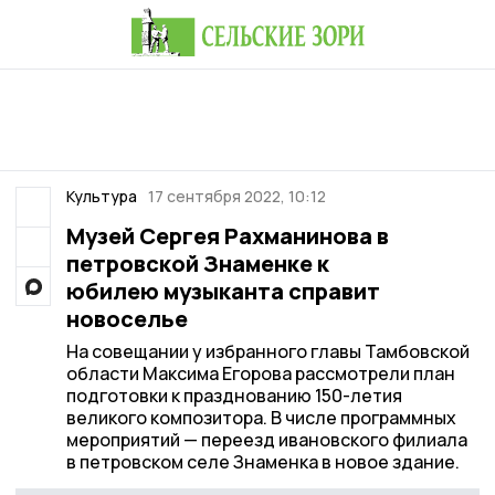
Культура
17 сентября 2022, 10:12
Музей Сергея Рахманинова в
петровской Знаменке к
юбилею музыканта справит
новоселье
На совещании у избранного главы Тамбовской
области Максима Егорова рассмотрели план
подготовки к празднованию 150-летия
великого композитора. В числе программных
мероприятий — переезд ивановского филиала
в петровском селе Знаменка в новое здание.