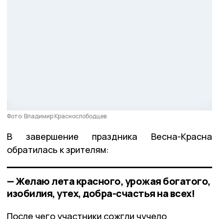
Фото: Владимир Краснослободцев
В завершение праздника Весна-Красна
обратилась к зрителям:
— Желаю лета красного, урожая богатого,
изобилия, утех, добра-счастья на всех!
После чего участники сожгли чучело