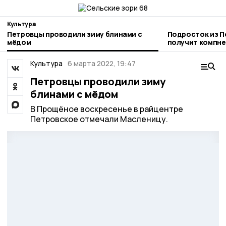
Культура
Петровцы проводили зиму блинами с
Подросток из П
мёдом
получит компне
бездомной соб
Культура
6 марта 2022, 19:47
Петровцы проводили зиму
блинами с мёдом
В Прощёное воскресенье в райцентре
Петровское отмечали Масленицу.