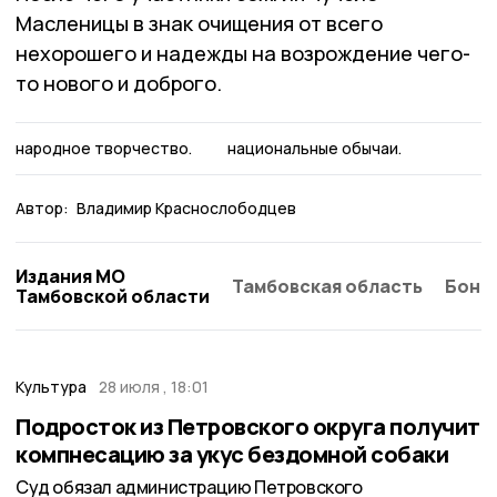
Масленицы в знак очищения от всего
нехорошего и надежды на возрождение чего-
то нового и доброго.
народное творчество.
национальные обычаи.
Автор:
Владимир Краснослободцев
Издания МО
Тамбовская область
Бонд
Тамбовской области
Культура
28 июля , 18:01
Подросток из Петровского округа получит
компнесацию за укус бездомной собаки
Суд обязал администрацию Петровского