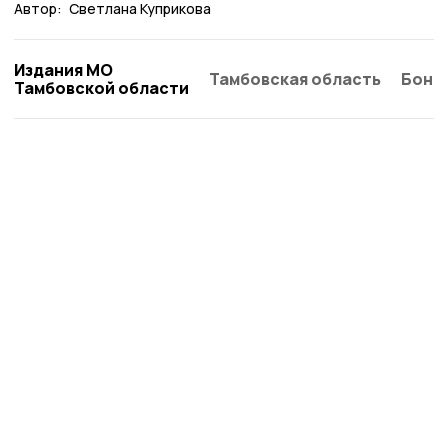
Автор:
Светлана Куприкова
Издания МО
Тамбовская область
Бонд
Тамбовской области