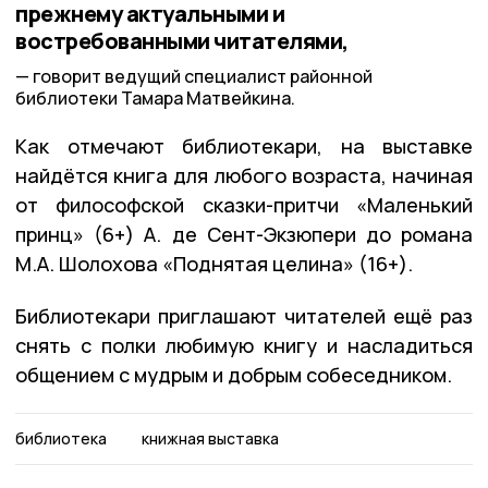
прежнему актуальными и
востребованными читателями,
говорит ведущий специалист районной
библиотеки Тамара Матвейкина.
Как отмечают библиотекари, на выставке
найдётся книга для любого возраста, начиная
от философской сказки-притчи «Маленький
принц» (6+) А. де Сент-Экзюпери до романа
М.А. Шолохова «Поднятая целина» (16+).
Библиотекари приглашают читателей ещё раз
снять с полки любимую книгу и насладиться
общением с мудрым и добрым собеседником.
библиотека
книжная выставка