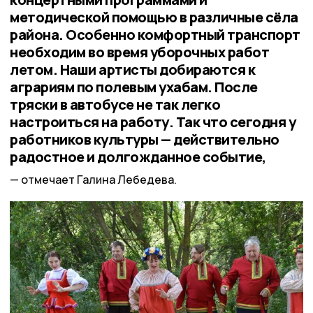
методической помощью в различные сёла
района. Особенно комфортный транспорт
необходим во время уборочных работ
летом. Наши артисты добираются к
аграриям по полевым ухабам. После
тряски в автобусе не так легко
настроиться на работу. Так что сегодня у
работников культуры — действительно
радостное и долгожданное событие,
отмечает Галина Лебедева.