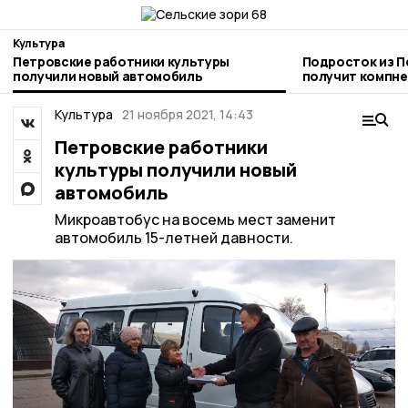
Культура
Петровские работники культуры
Подросток из П
получили новый автомобиль
получит компне
бездомной соб
Культура
21 ноября 2021, 14:43
Петровские работники
культуры получили новый
автомобиль
Микроавтобус на восемь мест заменит
автомобиль 15-летней давности.