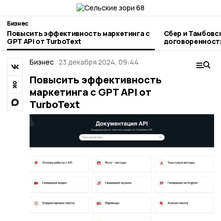
Бизнес
Повысить эффективность маркетинга с
Сбер и Тамбовс
GPT API от TurboText
договоренности
ПМЭФ-2026
Бизнес
23 декабря 2024, 09:44
Повысить эффективность
маркетинга с GPT API от
TurboText