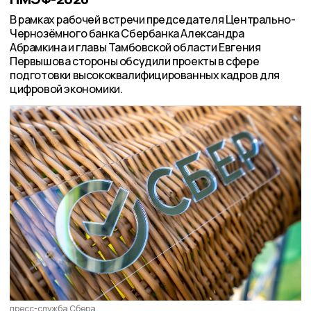
В рамках рабочей встречи председателя Центрально-
Чернозёмного банка Сбербанка Александра
Абрамкина и главы Тамбовской области Евгения
Первышова стороны обсудили проекты в сфере
подготовки высококвалифицированных кадров для
цифровой экономики.
пресс-служба Сбера