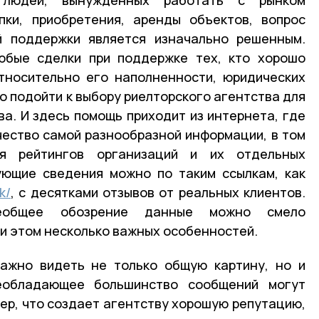
пки, приобретения, аренды объектов, вопрос
й поддержки является изначально решенным.
юбые сделки при поддержке тех, кто хорошо
тносительно его наполненности, юридических
о подойти к выбору риелторского агентства для
а. И здесь помощь приходит из интернета, где
ество самой разнообразной информации, в том
я рейтингов организаций и их отдельных
ующие сведения можно по таким ссылкам, как
k/
, с десятками отзывов от реальных клиентов.
еобщее обозрение данные можно смело
ри этом несколько важных особенностей.
важно видеть не только общую картину, но и
реобладающее большинство сообщений могут
ер, что создает агентству хорошую репутацию,