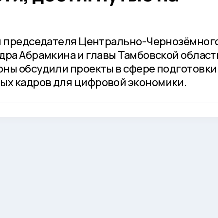
чи председателя Центрально-Чернозёмног
дра Абрамкина и главы Тамбовской област
ны обсудили проекты в сфере подготовки
х кадров для цифровой экономики.