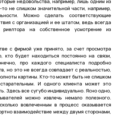
оторые недовольства, например, лишь одним из
й-то не слишком значительной части, например,
льности. Можно сделать соответствующие
твия с организацией и ее штатом, ведь всегда
 риелтора на собственное усмотрение из
тве с фирмой уже принято, за счет просмотра
, кто будет находиться постоянно на связи,
онечно, про каждого специалиста подробно
тв, но это не всегда совпадает с реальностью,
полноты картины. Кто-то может быть не слишком
 старательным. И одного клиента может это
ть. Здесь все сугубо индивидуально. Ясно одно,
ывателей можно извлечь немало полезного.
асколько вовлеченным в процесс оказывается
ортно взаимодействие между двумя сторонами,