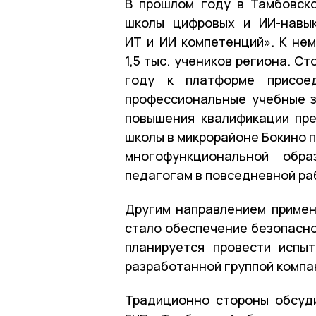
В прошлом году в Тамбовск
школы цифровых и ИИ-навык
ИТ и ИИ компетенций». К нем
1,5 тыс. учеников региона. С
году к платформе присое
профессиональные учебные 
повышения квалификации пре
школы в микрорайоне Бокино 
многофункциональной обра
педагогам в повседневной ра
Другим направлением примен
стало обеспечение безопасно
планируется провести испы
разработанной группой компа
Традиционно стороны обсуд