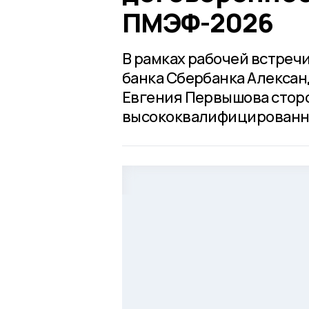
ПМЭФ-2026
В рамках рабочей встре
банка Сбербанка Алексан
Евгения Первышова сторо
высококвалифицированны