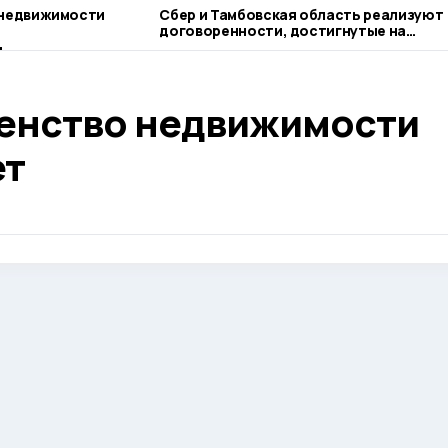
 недвижимости
Сбер и Тамбовская область реализуют
договоренности, достигнутые на
ПМЭФ-2026
енство недвижимости
ет