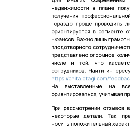
недвижимости в плане поку
получения профессионально
Гораздо проще проводить л
ориентируется в сегменте о
нюансов. Важно лишь грамотн
плодотворного сотрудничеств
представлено огромное колич
числе и той, что касаетс
сотрудников. Найти интерес
https://chita.etagi.com/feedbac
На выставленные на вс
ориентироваться, учитывая п
При рассмотрении отзывов 
некоторые детали. Так, п
носить положительный характ