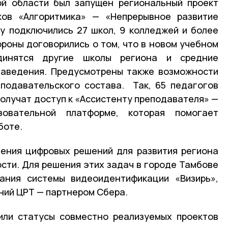
ой области был запущен региональный проект
ов «Алгоритмика» — «Непрерывное развитие
у подключились 27 школ, 9 колледжей и более
тороны договорились о том, что в новом учебном
динятся другие школы региона и средние
заведения. Предусмотрены также возможности
подавательского состава. Так, 65 педагогов
получат доступ к «Ассистенту преподавателя» —
зовательной платформе, которая помогает
боте.
ения цифровых решений для развития региона
сти. Для решения этих задач в городе Тамбове
тания системы видеоидентификации «Визирь»,
ний ЦРТ — партнером Сбера.
или статусы совместно реализуемых проектов