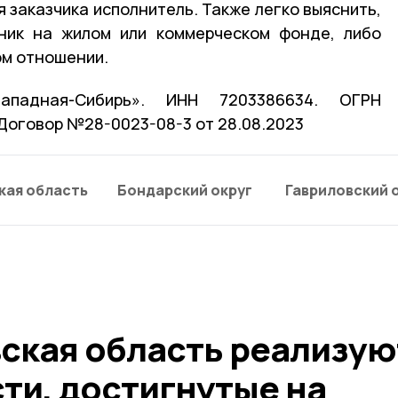
 заказчика исполнитель. Также легко выяснить,
дник на жилом или коммерческом фонде, либо
ом отношении.
падная-Сибирь». ИНН 7203386634. ОГРН
 Договор №28-0023-08-3 от 28.08.2023
кая область
Бондарский округ
Гавриловский 
вская область реализую
ти, достигнутые на