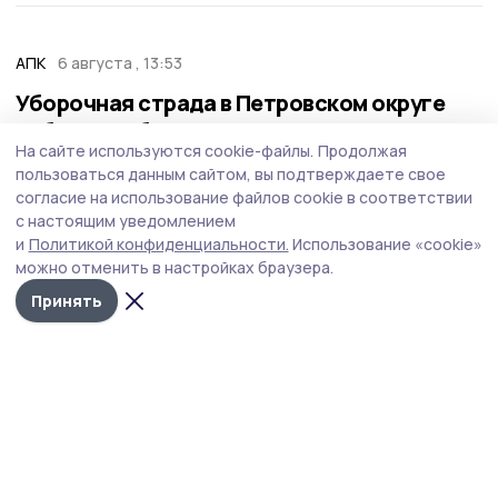
АПК
6 августа , 13:53
Уборочная страда в Петровском округе
набирает обороты
На сайте используются cookie-файлы.
Продолжая
Почти 60% урожая озимой пшеницы собрали
пользоваться данным сайтом, вы подтверждаете свое
петровские аграрии.
согласие на использование файлов cookie в соответствии
с настоящим уведомлением
и
Политикой конфиденциальности.
Использование «cookie»
можно отменить в настройках браузера.
Принять