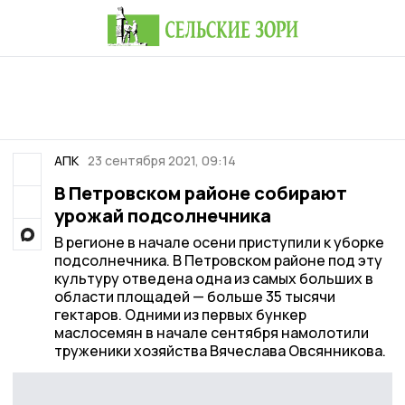
АПК
23 сентября 2021, 09:14
В Петровском районе собирают
урожай подсолнечника
В регионе в начале осени приступили к уборке
подсолнечника. В Петровском районе под эту
культуру отведена одна из самых больших в
области площадей — больше 35 тысячи
гектаров. Одними из первых бункер
маслосемян в начале сентября намолотили
труженики хозяйства Вячеслава Овсянникова.