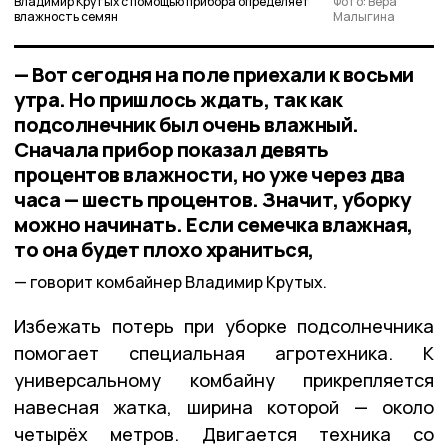
Владимир Крутых с помощью прибора определяет
Фото: Вера
влажность семян
Малыгина
— Вот сегодня на поле приехали к восьми
утра. Но пришлось ждать, так как
подсолнечник был очень влажный.
Сначала прибор показал девять
процентов влажности, но уже через два
часа — шесть процентов. Значит, уборку
можно начинать. Если семечка влажная,
то она будет плохо храниться,
говорит комбайнер Владимир Крутых.
Избежать потерь при уборке подсолнечника
помогает специальная агротехника. К
универсальному комбайну прикрепляется
навесная жатка, ширина которой — около
четырёх метров. Двигается техника со