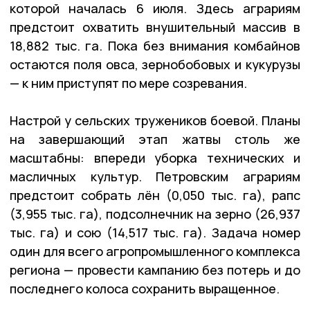
которой началась 6 июля. Здесь аграриям
предстоит охватить внушительный массив в
18,882 тыс. га. Пока без внимания комбайнов
остаются поля овса, зернобобовых и кукурузы
— к ним приступят по мере созревания.
Настрой у сельских тружеников боевой. Планы
на завершающий этап жатвы столь же
масштабны: впереди уборка технических и
масличных культур. Петровским аграриям
предстоит собрать лён (0,050 тыс. га), рапс
(3,955 тыс. га), подсолнечник на зерно (26,937
тыс. га) и сою (14,517 тыс. га). Задача номер
один для всего агропромышленного комплекса
региона — провести кампанию без потерь и до
последнего колоса сохранить выращенное.