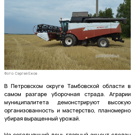
Фото: Сергей Ежов
В Петровском округе Тамбовской области в
самом разгаре уборочная страда. Аграрии
муниципалитета демонстрируют высокую
организованность и мастерство, планомерно
убирая выращенный урожай.
На сегодняшний день главный акцент сделан