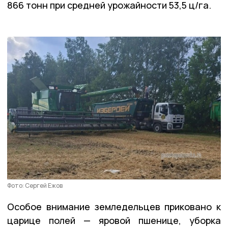
866 тонн при средней урожайности 53,5 ц/га.
Фото: Сергей Ежов
Особое внимание земледельцев приковано к
царице полей — яровой пшенице, уборка