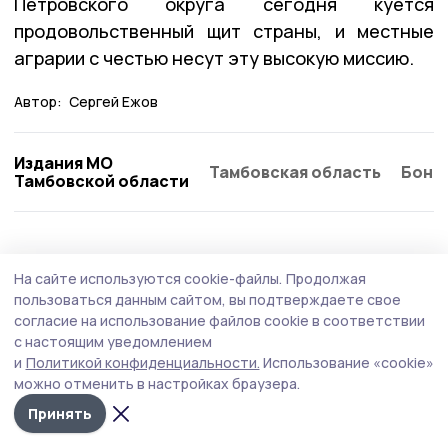
Петровского округа сегодня куётся
продовольственный щит страны, и местные
аграрии с честью несут эту высокую миссию.
Автор:
Сергей Ежов
Издания МО
Тамбовская область
Бонд
Тамбовской области
На сайте используются cookie-файлы.
Продолжая
пользоваться данным сайтом, вы подтверждаете свое
согласие на использование файлов cookie в соответствии
с настоящим уведомлением
и
Политикой конфиденциальности.
Использование «cookie»
можно отменить в настройках браузера.
Принять