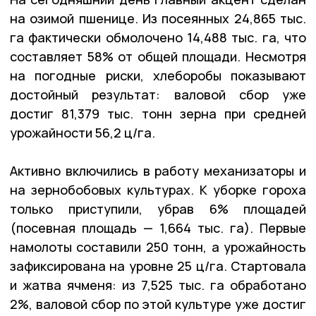
на озимой пшенице. Из посеянных 24,865 тыс.
га фактически обмолочено 14,488 тыс. га, что
составляет 58% от общей площади. Несмотря
на погодные риски, хлеборобы показывают
достойный результат: валовой сбор уже
достиг 81,379 тыс. тонн зерна при средней
урожайности 56,2 ц/га.
Активно включились в работу механизаторы и
на зернобобовых культурах. К уборке гороха
только приступили, убрав 6% площадей
(посевная площадь — 1,664 тыс. га). Первые
намолоты составили 250 тонн, а урожайность
зафиксирована на уровне 25 ц/га. Стартовала
и жатва ячменя: из 7,525 тыс. га обработано
2%, валовой сбор по этой культуре уже достиг