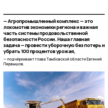
— Агропромышленный комплекс — это
локомотив экономики региона и важная
часть системы продовольственной
безопасности России. Наша главная
задача — провести уборочную без потерь и
убрать 100 процентов урожая,
подчёркивает глава Тамбовской области Евгений
Первышов.