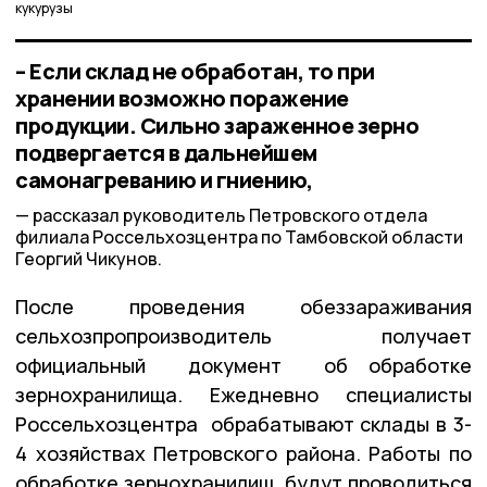
кукурузы
– Если склад не обработан, то при
хранении возможно поражение
продукции. Сильно зараженное зерно
подвергается в дальнейшем
самонагреванию и гниению,
рассказал руководитель Петровского отдела
филиала Россельхозцентра по Тамбовской области
Георгий Чикунов.
После проведения обеззараживания
сельхозпропроизводитель получает
официальный документ об обработке
зернохранилища. Ежедневно специалисты
Россельхозцентра обрабатывают склады в 3-
4 хозяйствах Петровского района. Работы по
обработке зернохранилищ будут проводиться