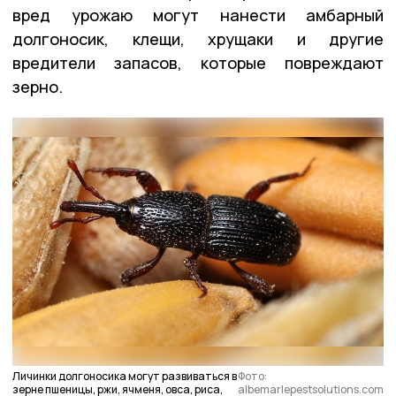
вред урожаю могут нанести амбарный
долгоносик, клещи, хрущаки и другие
вредители запасов, которые повреждают
зерно.
Личинки долгоносика могут развиваться в
Фото:
зерне пшеницы, ржи, ячменя, овса, риса,
albemarlepestsolutions.com