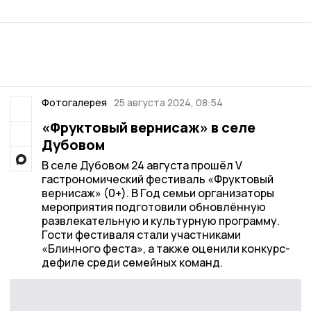
Фотогалерея
25 августа 2024, 08:54
«Фруктовый вернисаж» в селе
Дубовом
В селе Дубовом 24 августа прошёл V
гастрономический фестиваль «Фруктовый
вернисаж» (0+). В Год семьи организаторы
мероприятия подготовили обновлённую
развлекательную и культурную программу.
Гости фестиваля стали участниками
«Блинного феста», а также оценили конкурс-
дефиле среди семейных команд.