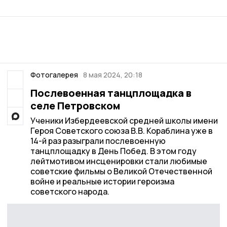
Фотогалерея
8 мая 2024, 20:18
Послевоенная танцплощадка в
селе Петровском
Ученики Избердеевской средней школы имени
Героя Советского союза В.В. Кораблина уже в
14-й раз разыграли послевоенную
танцплощадку в День Побед. В этом году
лейтмотивом инсценировки стали любимые
советские фильмы о Великой Отечественной
войне и реальные истории героизма
советского народа.