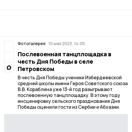
Фотогалерея
10 мая 2023, 14:05
Послевоенная танцплощадка в
честь Дня Победы в селе
Петровском
В честь Дня Победы ученики Избердеевской
средней школы имени Героя Советского союза
В.В. Кораблина уже 13-й год разыгрывают
послевоенную танцплощадку. В этому году
инсценировку сельского празднования Дня
Победы оценили гости из Сербии и Абхазии.