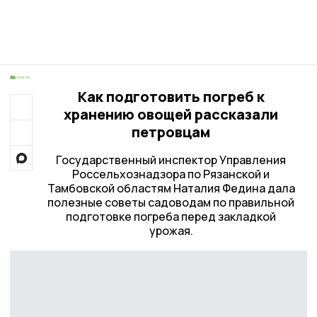
Как подготовить погреб к
хранению овощей рассказали
петровцам
Государственный инспектор Управления
Россельхознадзора по Рязанской и
Тамбовской областям Наталия Федина дала
полезные советы садоводам по правильной
подготовке погреба перед закладкой
урожая.