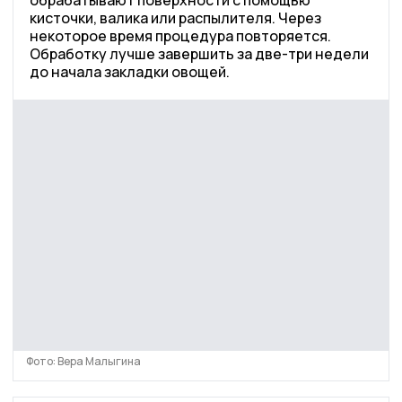
обрабатывают поверхности с помощью
кисточки, валика или распылителя. Через
некоторое время процедура повторяется.
Обработку лучше завершить за две-три недели
до начала закладки овощей.
Фото: Вера Малыгина