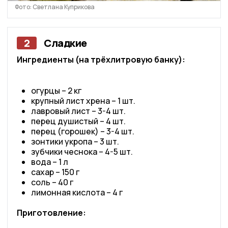
Фото: Светлана Куприкова
2
Сладкие
Ингредиенты (на трёхлитровую банку):
огурцы – 2 кг
крупный лист хрена – 1 шт.
лавровый лист – 3-4 шт.
перец душистый – 4 шт.
перец (горошек) – 3-4 шт.
зонтики укропа – 3 шт.
зубчики чеснока – 4-5 шт.
вода – 1 л
сахар – 150 г
соль – 40 г
лимонная кислота – 4 г
Приготовление: