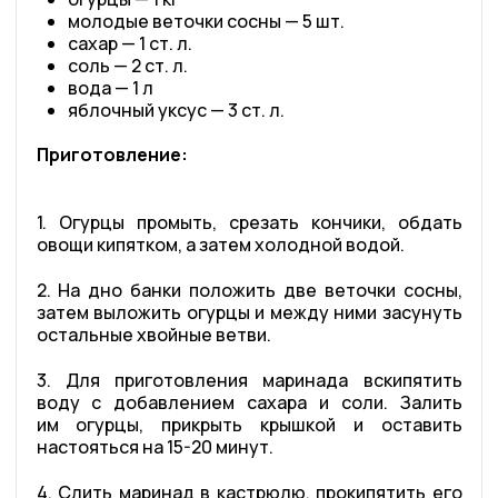
молодые веточки сосны — 5 шт.
сахар — 1 ст. л.
соль — 2 ст. л.
вода — 1 л
яблочный уксус — 3 ст. л.
Приготовление:
1. Огурцы промыть, срезать кончики, обдать
овощи кипятком, а затем холодной водой.
2. На дно банки положить две веточки сосны,
затем выложить огурцы и между ними засунуть
остальные хвойные ветви.
3. Для приготовления маринада вскипятить
воду с добавлением сахара и соли. Залить
им огурцы, прикрыть крышкой и оставить
настояться на 15-20 минут.
4. Слить маринад в кастрюлю, прокипятить его