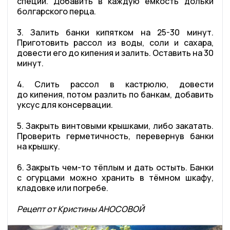
специи. Добавить в каждую ёмкость дольки
болгарского перца.
3. Залить банки кипятком на 25-30 минут.
Приготовить рассол из воды, соли и сахара,
довести его до кипения и залить. Оставить на 30
минут.
4. Слить рассол в кастрюлю, довести
до кипения, потом разлить по банкам, добавить
уксус для консервации.
5. Закрыть винтовыми крышками, либо закатать.
Проверить герметичность, перевернув банки
на крышку.
6. Закрыть чем-то тёплым и дать остыть. Банки
с огурцами можно хранить в тёмном шкафу,
кладовке или погребе.
Рецепт от Кристины АНОСОВОЙ