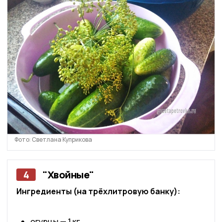
Фото: Светлана Куприкова
4
"Хвойные"
Ингредиенты (на трёхлитровую банку):
огурцы — 1 кг