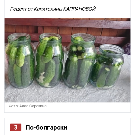
Рецепт от Капитолины КАПРАНОВОЙ
Фото: Алла Сорокина
3
По-болгарски