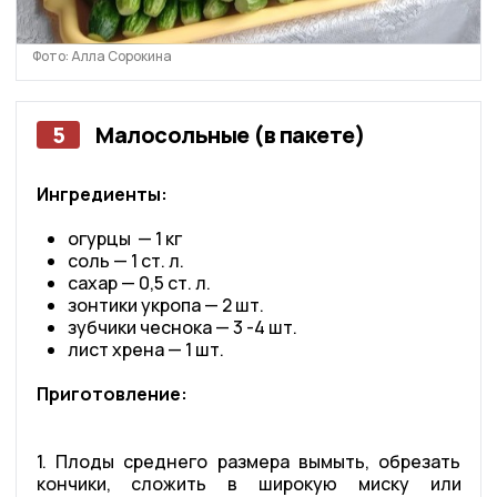
Фото: Алла Сорокина
5
Малосольные (в пакете)
Ингредиенты:
огурцы — 1 кг
соль — 1 ст. л.
сахар — 0,5 ст. л.
зонтики укропа — 2 шт.
зубчики чеснока — 3 -4 шт.
лист хрена — 1 шт.
Приготовление:
1. Плоды среднего размера вымыть, обрезать
кончики, сложить в широкую миску или