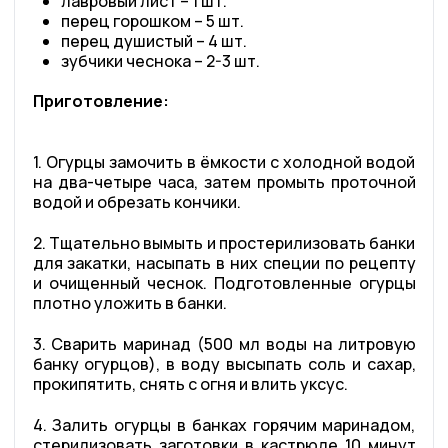
лавровый лист – 1 шт.
перец горошком – 5 шт.
перец душистый – 4 шт.
зубчики чеснока – 2-3 шт.
Приготовление:
1. Огурцы замочить в ёмкости с холодной водой
на два-четыре часа, затем промыть проточной
водой и обрезать кончики.
2. Тщательно вымыть и простерилизовать банки
для закатки, насыпать в них специи по рецепту
и очищенный чеснок. Подготовленные огурцы
плотно уложить в банки.
3. Сварить маринад (500 мл воды на литровую
банку огурцов), в воду высыпать соль и сахар,
прокипятить, снять с огня и влить уксус.
4. Залить огурцы в банках горячим маринадом,
стерилизовать заготовки в кастрюле 10 минут