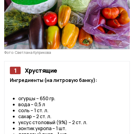
Фото: Светлана Куприкова
1
Хрустящие
Ингредиенты (на литровую банку):
огурцы – 650 гр.
вода – 0,5 л
соль – 1 ст. л.
сахар – 2 ст. л.
уксус столовый (9%) – 2 ст. л.
зонтик укропа – 1 шт.