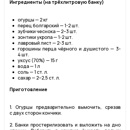
Ингредиенты (на трёхлитровую банку)
огурцы — 2 кг
перец болгарский — 1-2 шт.
зубчики чеснока — 2–3 шт.
зонтики укропа — 1-2 шт.
лавровый лист — 2-3 шт.
горошины перца чёрного и душистого — 3-
4 шт.
уксус (70%) — 15 г
вода — 1 л
соль — 1 ст. л.
сахар — 2–2,5 ст. л.
Приготовление
1. Огурцы предварительно вымочить, срезав
с двух сторон кончики.
2. Банки простерилизовать и выложить на дно