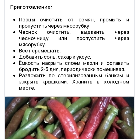
Приготовление:
Перцы очистить от семян, промыть и
пропустить через мясорубку.
Чеснок очистить, выдавить через
чесночницу или пропустить через
мясорубку.
Всё перемешать.
Добавить соль, сахар и уксус.
Ёмкость накрыть слоем марли и оставить
бродить 2-3 дня, периодически помешивая.
Разложить по стерилизованным банкам и
закрыть крышками. Хранить в холодном
месте.