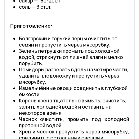
сахар — 150-200 г
соль — 3 ст.л.
Приготовление:
Болгарский и горький перцы очистить от
семян и пропустить через мясорубку.
Зелень петрушки промыть под холодной
водой, стряхнуть от лишней влаги и мелко
порубить.
Помидоры разрезать вдоль на четыре части,
удалить плодоножку и пропустить через
мясорубку.
Измельчённые овощи соединить в глубокой
ёмкости.
Корень хрена тщательно вымыть, очистить,
залить холодной водой и оставить на
некоторое время.
Чеснок очистить, промыть под холодной
проточной водой.
Хрен и чеснок пропустить через мясорубку,
соединить с остальными овощами.