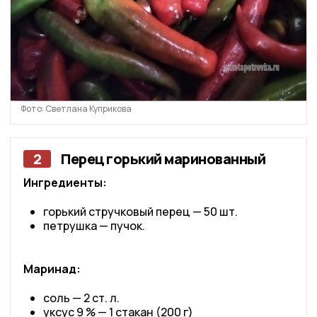
Фото: Светлана Куприкова
2
Перец горький маринованный
Ингредиенты:
горький стручковый перец — 50 шт.
петрушка — пучок.
Маринад:
соль — 2 ст. л.
уксус 9 % — 1 стакан (200 г)