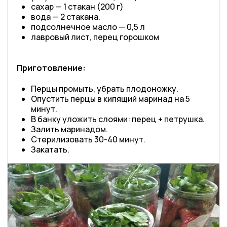
сахар — 1 стакан (200 г)
вода — 2 стакана.
подсолнечное масло — 0,5 л
лавровый лист, перец горошком
Приготовление:
Перцы промыть, убрать плодоножку.
Опустить перцы в кипящий маринад на 5
минут.
В банку уложить слоями: перец + петрушка.
Залить маринадом.
Стерилизовать 30-40 минут.
Закатать.