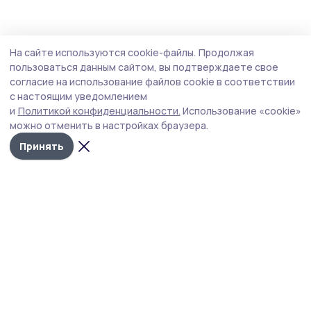
На сайте используются cookie-файлы.
Продолжая
пользоваться данным сайтом, вы подтверждаете свое
согласие на использование файлов cookie в соответствии
с настоящим уведомлением
и
Политикой конфиденциальности.
Использование «cookie»
можно отменить в настройках браузера.
Принять
Сельские зори 68
Новости
Истории
Карточки
Фотогалереи
Проекты