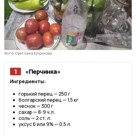
Фото: Светлана Куприкова
1
«Перчинка»
Ингредиенты:
горький перец — 250 г
болгарский перец — 1,5 кг
чеснок — 300 г
сахар — 8-9 ч.л.
соль — 2 ст. л.
уксус 6 или 9% — 0,5 л.