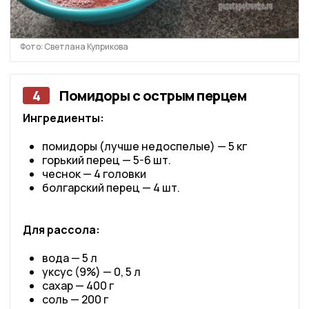
Фото: Светлана Куприкова
4
Помидоры с острым перцем
Ингредиенты:
помидоры (лучше недоспелые) — 5 кг
горький перец — 5-6 шт.
чеснок — 4 головки
болгарский перец — 4 шт.
Для рассола:
вода — 5 л
уксус (9%) — 0, 5 л
сахар — 400 г
соль — 200 г