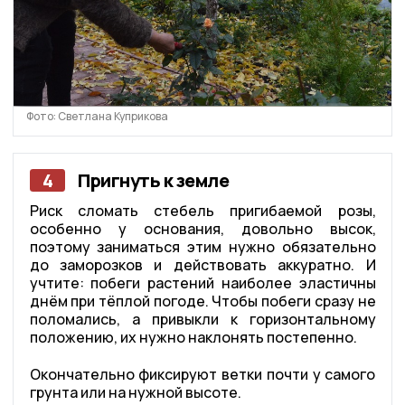
Фото: Светлана Куприкова
4
Пригнуть к земле
Риск сломать стебель пригибаемой розы,
особенно у основания, довольно высок,
поэтому заниматься этим нужно обязательно
до заморозков и действовать аккуратно. И
учтите: побеги растений наиболее эластичны
днём при тёплой погоде. Чтобы побеги сразу не
поломались, а привыкли к горизонтальному
положению, их нужно наклонять постепенно.
Окончательно фиксируют ветки почти у самого
грунта или на нужной высоте.