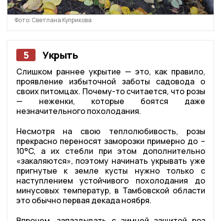
Фото: Светлана Куприкова
5
Укрыть
Слишком раннее укрытие — это, как правило,
проявление избыточной заботы садовода о
своих питомцах. Почему-то считается, что розы
— неженки, которые боятся даже
незначительного похолодания.
Несмотря на свою теплолюбивость, розы
прекрасно переносят заморозки примерно до –
10°C, а их стебли при этом дополнительно
«закаляются», поэтому начинать укрывать уже
пригнутые к земле кусты нужно только с
наступлением устойчивого похолодания до
минусовых температур, в Тамбовской области
это обычно первая декада ноября.
Впрочем, запаздывать с зимней защитой роз