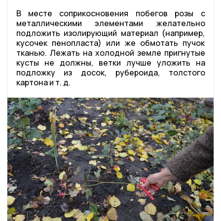
В месте соприкосновения побегов розы с
металлическими элементами желательно
подложить изолирующий материал (например,
кусочек пенопласта) или же обмотать пучок
тканью. Лежать на холодной земле пригнутые
кусты не должны, ветки лучше уложить на
подложку из досок, рубероида, толстого
картона и т. д.