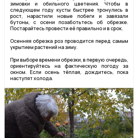
зимовки и обильного цветения. Чтобы в
следующем году кусты быстрее тронулись в
рост, нарастили новые побеги и завязали
бутоны, с осени позаботьтесь об обрезке.
Постарайтесь провести её правильно и в срок.
Осенняя обрезка роз проводится перед самым
укрытием растений на зиму.
При выборе времени обрезки, в первую очередь,
ориентируйтесь на фактическую погоду за
окном. Если осень тёплая, дождитесь, пока
наступят холода.