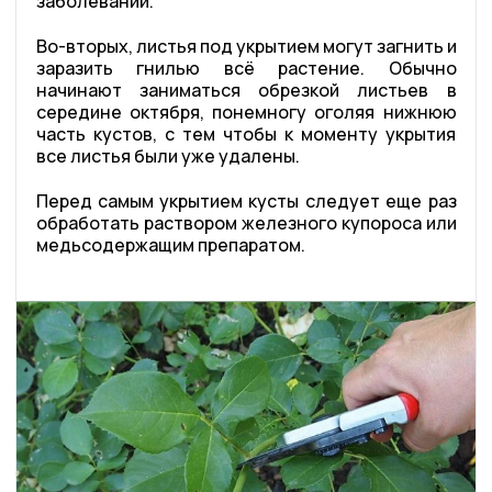
заболеваний.
Во-вторых, листья под укрытием могут загнить и
заразить гнилью всё растение. Обычно
начинают заниматься обрезкой листьев в
середине октября, понемногу оголяя нижнюю
часть кустов, с тем чтобы к моменту укрытия
все листья были уже удалены.
Перед самым укрытием кусты следует еще раз
обработать раствором железного купороса или
медьсодержащим препаратом.