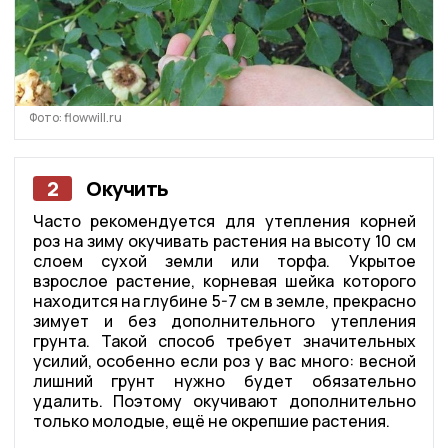
Фото: flowwill.ru
2
Окучить
Часто рекомендуется для утепления корней
роз на зиму окучивать растения на высоту 10 см
слоем сухой земли или торфа. Укрытое
взрослое растение, корневая шейка которого
находится на глубине 5-7 см в земле, прекрасно
зимует и без дополнительного утепления
грунта. Такой способ требует значительных
усилий, особенно если роз у вас много: весной
лишний грунт нужно будет обязательно
удалить. Поэтому окучивают дополнительно
только молодые, ещё не окрепшие растения.