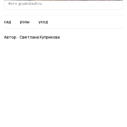
Фото: gruenstadt.ru
сад
розы
уход
Автор:
Светлана Куприкова