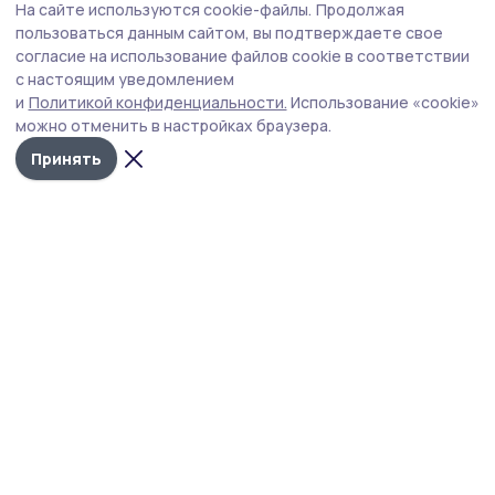
На сайте используются cookie-файлы.
Продолжая
пользоваться данным сайтом, вы подтверждаете свое
согласие на использование файлов cookie в соответствии
с настоящим уведомлением
и
Политикой конфиденциальности.
Использование «cookie»
можно отменить в настройках браузера.
Принять
Сельские зори 68
Новости
Истории
Карточки
Фотогалереи
Проекты
Новости компаний
Документы НПА