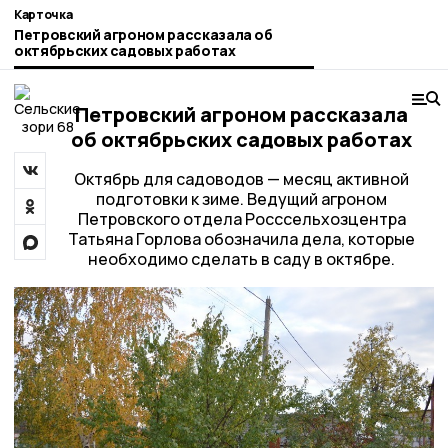
Карточка
Петровский агроном рассказала об
октябрьских садовых работах
Петровский агроном рассказала
об октябрьских садовых работах
Октябрь для садоводов — месяц активной
подготовки к зиме. Ведущий агроном
Петровского отдела Росссельхозцентра
Татьяна Горлова обозначила дела, которые
необходимо сделать в саду в октябре.