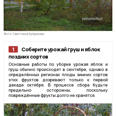
Фото: Светлана Куприкова
1
Соберите урожай груш и яблок
поздних сортов
Основные работы по уборке урожая яблок и
груш обычно происходят в сентябре, однако в
определённых регионах плоды зимних сортов
этих фруктов дозревают только к первой
декаде октября. В процессе сбора будьте
предельно осторожны, поскольку
повреждённые фрукты долго не хранятся.