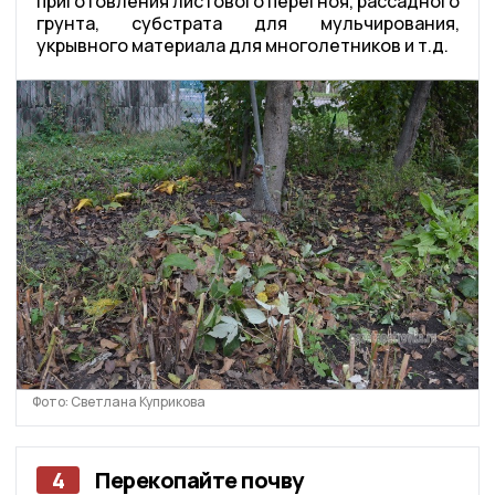
приготовления листового перегноя, рассадного
грунта, субстрата для мульчирования,
укрывного материала для многолетников и т.д.
Фото: Светлана Куприкова
4
Перекопайте почву