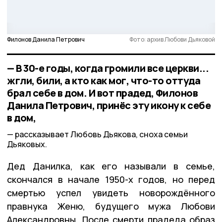
Филонов Данила Петрович
Фото: архив Любови Дьяковой
— В 30-е годы, когда громили все церкви...
жгли, били, а кто как мог, что-то оттуда
брал себе в дом. И вот прадед, Филонов
Данила Петрович, принёс эту икону к себе
в дом,
рассказывает Любовь Дьякова, сноха семьи
Дьяковых.
Дед Данилка, как его называли в семье,
скончался в начале 1950-х годов, но перед
смертью успел увидеть новорождённого
правнука Женю, будущего мужа Любови
Александровны. После смерти прадеда образ