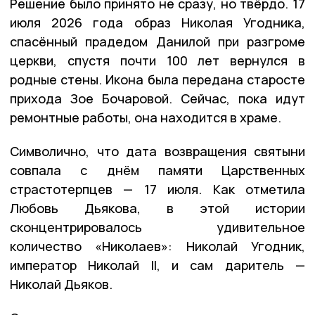
Решение было принято не сразу, но твёрдо. 17
июля 2026 года образ Николая Угодника,
спасённый прадедом Данилой при разгроме
церкви, спустя почти 100 лет вернулся в
родные стены. Икона была передана старосте
прихода Зое Бочаровой. Сейчас, пока идут
ремонтные работы, она находится в храме.
Символично, что дата возвращения святыни
совпала с днём памяти Царственных
страстотерпцев — 17 июля. Как отметила
Любовь Дьякова, в этой истории
сконцентрировалось удивительное
количество «Николаев»: Николай Угодник,
император Николай II, и сам даритель —
Николай Дьяков.