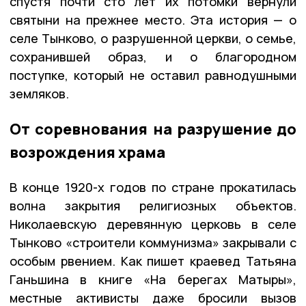
спустя почти сто лет их потомки вернули
святыни на прежнее место. Эта история — о
селе Тынково, о разрушенной церкви, о семье,
сохранившей образ, и о благородном
поступке, который не оставил равнодушными
земляков.
От соревнования на разрушение до
возрождения храма
В конце 1920-х годов по стране прокатилась
волна закрытия религиозных объектов.
Николаевскую деревянную церковь в селе
Тынково «строители коммунизма» закрывали с
особым рвением. Как пишет краевед Татьяна
Ганьшина в книге «На берегах Матыры»,
местные активисты даже бросили вызов