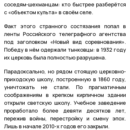
соседям-шехманцам: кто быстрее разберётся
с «объектом культа» в своём селе.
Факт этого странного состязания попал в
ленты Российского телеграфного агентства
под заголовком «Новый вид соревнования».
Победу в нём одержали тынковцы: в 1932 году
их церковь была полностью разрушена.
Парадоксально, но рядом стоящую церковно-
приходскую школу, построенную в 1860 году,
уничтожать не стали. По прагматичным
соображениям в крепком кирпичном здании
открыли светскую школу. Учебное заведение
проработало более девяти десятков лет,
пережив войны, перестройку и смену эпох.
Лишь в начале 2010-х годов его закрыли.