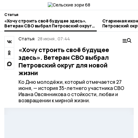
Статья
«Хочу строить своё будущее здесь».
Старинная икон
Ветеран СВО выбрал Петровский округ
Петровский окр
для новой жизни
Статья
28 июня , 07:44
«Хочу строить своё будущее
здесь». Ветеран СВО выбрал
Петровский округ для новой
жизни
Ко Дню молодёжи, который отмечается 27
июня, — история 35-летнего участника СВО
Ивана Овсянникова о стойкости, любви и
возвращении к мирной жизни.