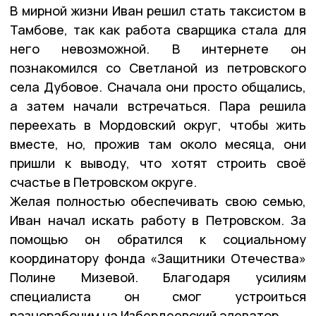
В мирной жизни Иван решил стать таксистом в
Тамбове, так как работа сварщика стала для
него невозможной. В интернете он
познакомился со Светланой из петровского
села Дубовое. Сначала они просто общались,
а затем начали встречаться. Пара решила
переехать в Мордовский округ, чтобы жить
вместе, но, прожив там около месяца, они
пришли к выводу, что хотят строить своё
счастье в Петровском округе.
Желая полностью обеспечивать свою семью,
Иван начал искать работу в Петровском. За
помощью он обратился к социальному
координатору фонда «Защитники Отечества»
Полине Мизевой. Благодаря усилиям
специалиста он смог устроиться
разнорабочим на Избердеевский элеватор.