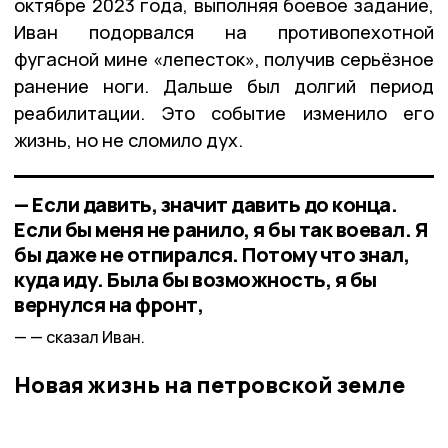
октябре 2023 года, выполняя боевое задание,
Иван подорвался на противопехотной
фугасной мине «лепесток», получив серьёзное
ранение ноги. Дальше был долгий период
реабилитации. Это событие изменило его
жизнь, но не сломило дух.
— Если давить, значит давить до конца.
Если бы меня не ранило, я бы так воевал. Я
бы даже не отпирался. Потому что знал,
куда иду. Была бы возможность, я бы
вернулся на фронт,
— сказал Иван.
Новая жизнь на петровской земле