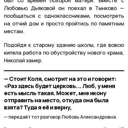
был со времён похорон матери. Вместе с
Любовью Дьяковой он поехал в Тынково —
пообщаться с одноклассниками, посмотреть
на отчий дом и просто пройтись по памятным
местам.
Подойдя к старому зданию школы, где вовсю
кипела работа по обустройству нового храма,
Николай замер.
— Стоит Коля, смотрит на это и говорит:
«Раз здесь будет церковь... Люб, у меня
есть мысль такая. Может, мне икону
отправить на место, откуда она была
взята? Туда я её и верну,
передаёт тот разговор Любовь Александровна.