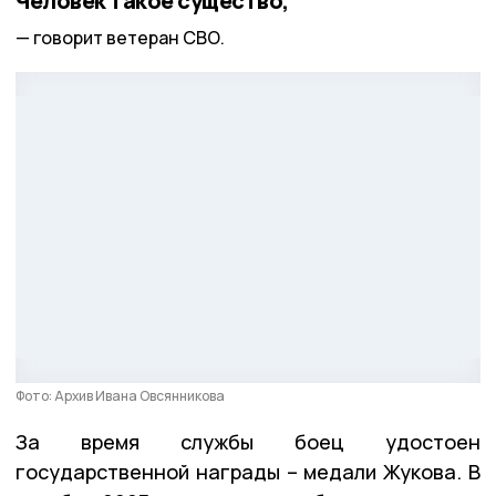
Человек такое существо,
говорит ветеран СВО.
Фото: Архив Ивана Овсянникова
За время службы боец удостоен
государственной награды – медали Жукова. В