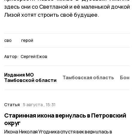
здесь они со Светланой и её маленькой дочкой
Лизой хотят строить своё будущее.
сво
герой
Автор:
Сергей Ежов
Издания МО
Тамбовская область
Бонд
Тамбовской области
Статья
5 августа , 15:31
Старинная икона вернулась в Петровский
округ
Икона Николая Угодника спустя век вернулась в