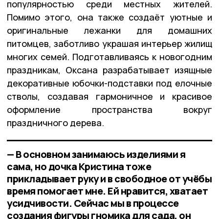
популярностью среди местных жителей.
Помимо этого, она также создаёт уютные и
оригинальные лежанки для домашних
питомцев, заботливо украшая интерьер жилищ
многих семей. Подготавливаясь к новогодним
праздникам, Оксана разрабатывает изящные
декоративные юбочки-подставки под елочные
стволы, создавая гармоничное и красивое
оформление пространства вокруг
праздничного дерева.
— В основном занимаюсь изделиями я
сама, но дочка Кристина тоже
прикладывает руку и в свободное от учёбы
время помогает мне. Ей нравится, хватает
усидчивости. Сейчас мы в процессе
создания фигуры гномика для сада, он