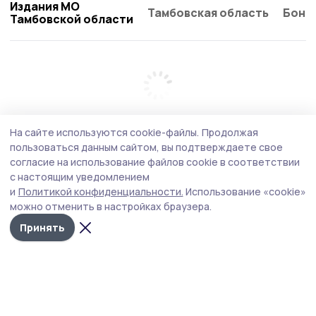
Издания МО
Тамбовская область
Бонд
Тамбовской области
На сайте используются cookie-файлы.
Продолжая
пользоваться данным сайтом, вы подтверждаете свое
согласие на использование файлов cookie в соответствии
с настоящим уведомлением
и
Политикой конфиденциальности.
Использование «cookie»
можно отменить в настройках браузера.
Принять