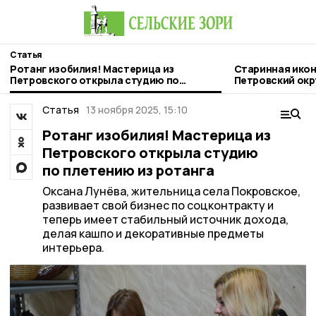
Статья
Ротанг изобилия! Мастерица из
Старинная икон
Петровского открыла студию по
Петровский окр
плетению из ротанга
Статья
13 ноября 2025, 15:10
Ротанг изобилия! Мастерица из
Петровского открыла студию
по плетению из ротанга
Оксана Лунёва, жительница села Покровское,
развивает свой бизнес по соцконтракту и
теперь имеет стабильный источник дохода,
делая кашпо и декоративные предметы
интерьера.