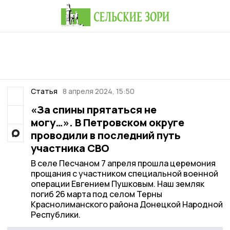
Статья
8 апреля 2024, 15:50
«За спины прятаться не
могу…». В Петровском округе
проводили в последний путь
участника СВО
В селе Песчаном 7 апреля прошла церемония
прощания с участником специальной военной
операции Евгением Пушковым. Наш земляк
погиб 26 марта под селом Терны
Краснолиманского района Донецкой Народной
Республики.