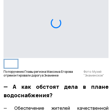
По поручению Главы региона Максима Егорова
Фото: Музей
отремонтировали дорогу в Знаменке
"Знаменское"
— А как обстоят дела в плане
водоснабжения?
— Обеспечение жителей качественной