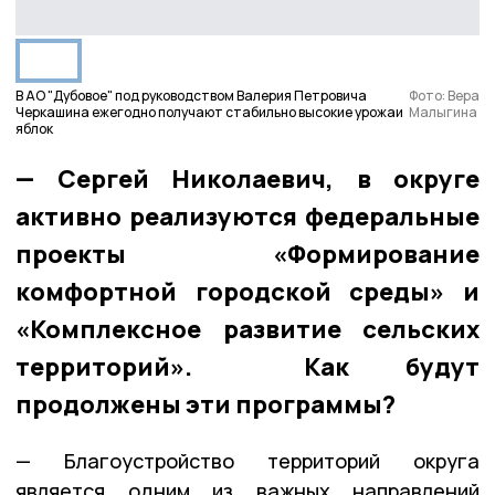
В АО "Дубовое" под руководством Валерия Петровича
Фото: Вера
Черкашина ежегодно получают стабильно высокие урожаи
Малыгина
яблок
— Сергей Николаевич, в округе
активно реализуются федеральные
проекты «Формирование
комфортной городской среды» и
«Комплексное развитие сельских
территорий». Как будут
продолжены эти программы?
— Благоустройство территорий округа
является одним из важных направлений