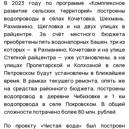
В 2023 году по программе «Комплексное
развитие сельских территорий» построены
водопроводы в сёлах Кочетовка, Шехмань,
Рахманино, Щегловка и на двух улицах в
райцентре. За счёт местного бюджета
приобретены пять водонапорных башен, три из
которых — в Рахманино, Кочетовке и на улице
Степной райцентра — уже установлены, а на
улицах Пролетарской и Колхозной в селе
Петровском будут установлены в ближайшее
время. В рамках текущего ремонта, опять же
на средства районного бюджета, построены
водопровод в деревне Чибизовке и 1 км
водопровода в селе Покровском. В общей
сложности потрачено более 80 млн. рублей.
По проекту «Чистая вода» был построен