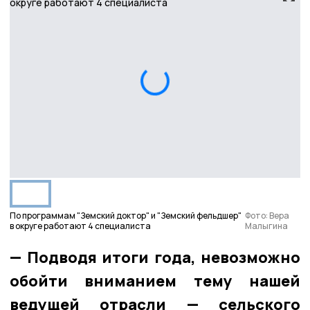
По программам "Земский доктор" и "Земский фельдшер"
Фото: Вера
в округе работают 4 специалиста
Малыгина
— Подводя итоги года, невозможно
обойти вниманием тему нашей
ведущей отрасли — сельского