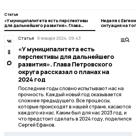
Статья
«У муниципалитета есть перспективы
Неделя с Евген
для дальнейшего развития». Глава
ситуация на то
Петровского округа рассказал о планах
городе и приор
на 2024 год
Статья
9 января 2024, 09:43
«У муниципалитета есть
перспективы для дальнейшего
развития». Глава Петровского
округа рассказал о планах на
2024 год
Последние годы словно испытывают нас на
прочность. Каждый новый год оказывается
сложнее предыдущего. Все процессы,
которые происходят в нашей стране, касаются
каждого из нас. Каким был для нас 2023 год, и
что предстоит сделать в 2024 году, поделился
Сергей Ефанов.