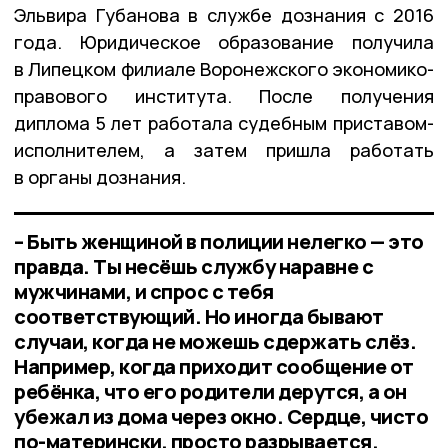
Эльвира Губанова в службе дознания с 2016
года. Юридическое образование получила
в Липецком филиале Воронежского экономико-
правового института. После получения
диплома 5 лет работала судебным приставом-
исполнителем, а затем пришла работать
в органы дознания.
– Быть женщиной в полиции нелегко — это
правда. Ты несёшь службу наравне с
мужчинами, и спрос с тебя
соответствующий. Но иногда бывают
случаи, когда не можешь сдержать слёз.
Например, когда приходит сообщение от
ребёнка, что его родители дерутся, а он
убежал из дома через окно. Сердце, чисто
по-матерински, просто разрывается.