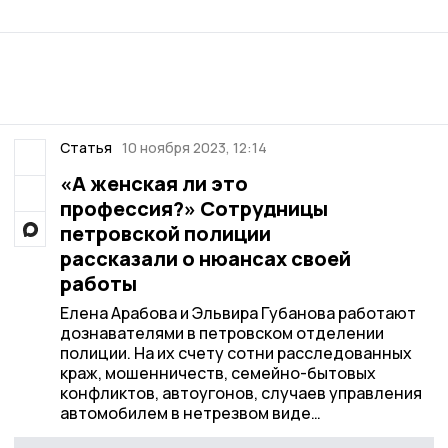
Статья
10 ноября 2023, 12:14
«А женская ли это
профессия?» Сотрудницы
петровской полиции
рассказали о нюансах своей
работы
Елена Арабова и Эльвира Губанова работают
дознавателями в петровском отделении
полиции. На их счету сотни расследованных
краж, мошенничеств, семейно-бытовых
конфликтов, автоугонов, случаев управления
автомобилем в нетрезвом виде…