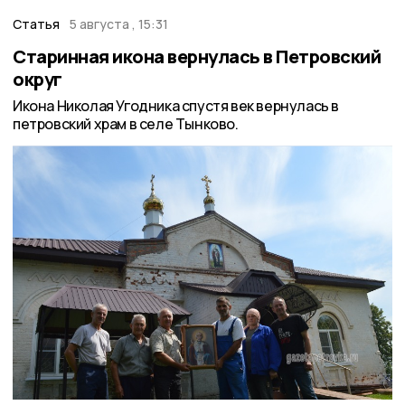
Статья
5 августа , 15:31
Старинная икона вернулась в Петровский
округ
Икона Николая Угодника спустя век вернулась в
петровский храм в селе Тынково.