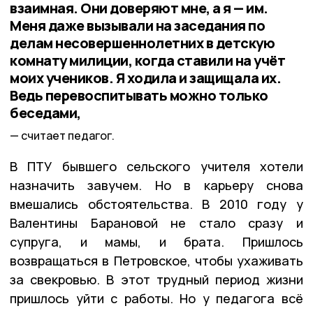
взаимная. Они доверяют мне, а я — им.
Меня даже вызывали на заседания по
делам несовершеннолетних в детскую
комнату милиции, когда ставили на учёт
моих учеников. Я ходила и защищала их.
Ведь перевоспитывать можно только
беседами,
считает педагог.
В ПТУ бывшего сельского учителя хотели
назначить завучем. Но в карьеру снова
вмешались обстоятельства. В 2010 году у
Валентины Барановой не стало сразу и
супруга, и мамы, и брата. Пришлось
возвращаться в Петровское, чтобы ухаживать
за свекровью. В этот трудный период жизни
пришлось уйти с работы. Но у педагога всё