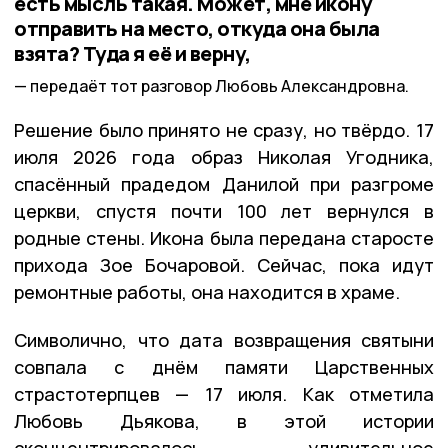
есть мысль такая. Может, мне икону
отправить на место, откуда она была
взята? Туда я её и верну,
передаёт тот разговор Любовь Александровна.
Решение было принято не сразу, но твёрдо. 17
июля 2026 года образ Николая Угодника,
спасённый прадедом Данилой при разгроме
церкви, спустя почти 100 лет вернулся в
родные стены. Икона была передана старосте
прихода Зое Бочаровой. Сейчас, пока идут
ремонтные работы, она находится в храме.
Символично, что дата возвращения святыни
совпала с днём памяти Царственных
страстотерпцев — 17 июля. Как отметила
Любовь Дьякова, в этой истории