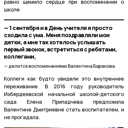
равно щемило сердце при воспоминании о
школе.
— 1 сентября и в День учителя я просто
сходила с ума. Меня поздравляли мои
детки, а мне так хотелось услышать
первый звонок, встретиться с ребятами,
коллегами,
делится воспоминаниями Валентина Баранова.
Коллеги как будто увидели это внутреннее
переживание. В 2016 году руководитель
Избердеевской начальной школой-детского
сада Елена Припадчева предложила
Валентине Дмитриевне стать воспитателем, и
не прогадала.