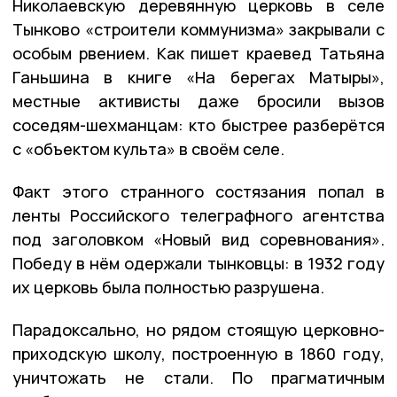
Николаевскую деревянную церковь в селе
Тынково «строители коммунизма» закрывали с
особым рвением. Как пишет краевед Татьяна
Ганьшина в книге «На берегах Матыры»,
местные активисты даже бросили вызов
соседям-шехманцам: кто быстрее разберётся
с «объектом культа» в своём селе.
Факт этого странного состязания попал в
ленты Российского телеграфного агентства
под заголовком «Новый вид соревнования».
Победу в нём одержали тынковцы: в 1932 году
их церковь была полностью разрушена.
Парадоксально, но рядом стоящую церковно-
приходскую школу, построенную в 1860 году,
уничтожать не стали. По прагматичным