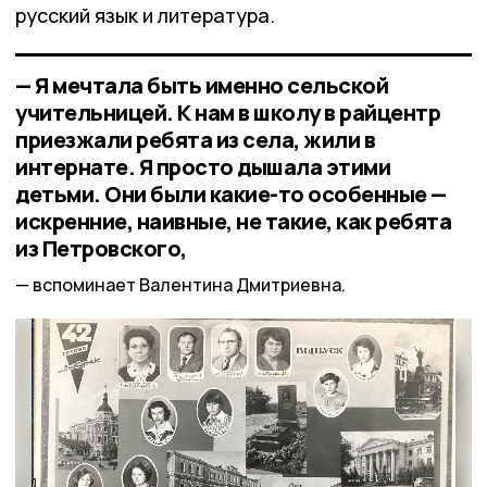
русский язык и литература.
— Я мечтала быть именно сельской
учительницей. К нам в школу в райцентр
приезжали ребята из села, жили в
интернате. Я просто дышала этими
детьми. Они были какие-то особенные —
искренние, наивные, не такие, как ребята
из Петровского,
вспоминает Валентина Дмитриевна.