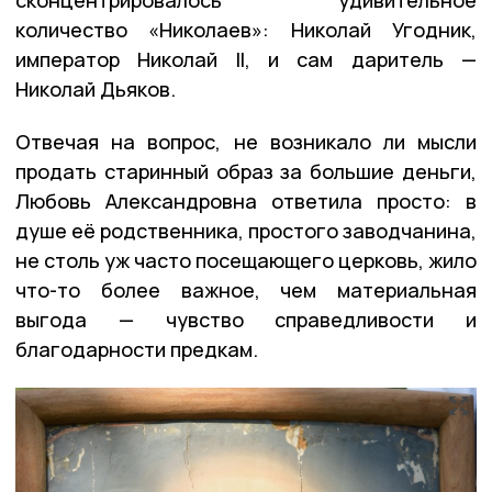
сконцентрировалось удивительное
количество «Николаев»: Николай Угодник,
император Николай II, и сам даритель —
Николай Дьяков.
Отвечая на вопрос, не возникало ли мысли
продать старинный образ за большие деньги,
Любовь Александровна ответила просто: в
душе её родственника, простого заводчанина,
не столь уж часто посещающего церковь, жило
что-то более важное, чем материальная
выгода — чувство справедливости и
благодарности предкам.