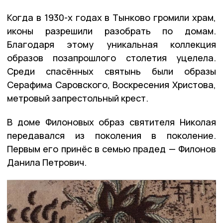
Когда в 1930-х годах в Тынково громили храм,
иконы разрешили разобрать по домам.
Благодаря этому уникальная коллекция
образов позапрошлого столетия уцелела.
Среди спасённых святынь были образы
Серафима Саровского, Воскресения Христова,
метровый запрестольный крест.
В доме Филоновых образ святителя Николая
передавался из поколения в поколение.
Первым его принёс в семью прадед — Филонов
Данила Петрович.