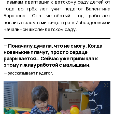
Навыкам адаптации к детскому саду детей от
года до трёх лет учит педагог Валентина
Баранова. Она четвёртый год работает
воспитателем в мини-центре в Избердеевской
начальной школе-детском саду.
— Поначалу думала, что не смогу. Когда
новенькие плачут, просто сердце
разрывается… Сейчас уже привыкла к
этому и живу работой с малышами,
рассказывает педагог.