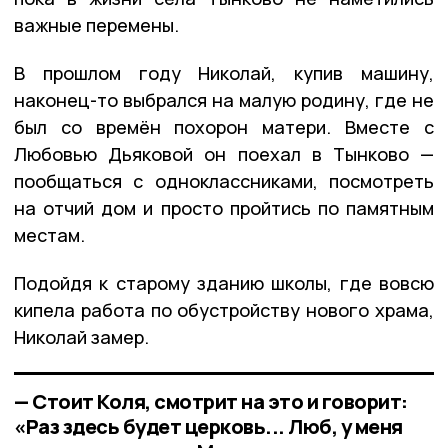
важные перемены.
В прошлом году Николай, купив машину,
наконец-то выбрался на малую родину, где не
был со времён похорон матери. Вместе с
Любовью Дьяковой он поехал в Тынково —
пообщаться с одноклассниками, посмотреть
на отчий дом и просто пройтись по памятным
местам.
Подойдя к старому зданию школы, где вовсю
кипела работа по обустройству нового храма,
Николай замер.
— Стоит Коля, смотрит на это и говорит:
«Раз здесь будет церковь... Люб, у меня