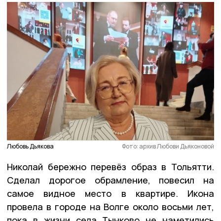
Любовь Дьякова
Фото: архив Любови Дьяконовой
Николай бережно перевёз образ в Тольятти.
Сделал дорогое обрамление, повесил на
самое видное место в квартире. Икона
провела в городе на Волге около восьми лет,
пока в жизни села Тынково не наметились