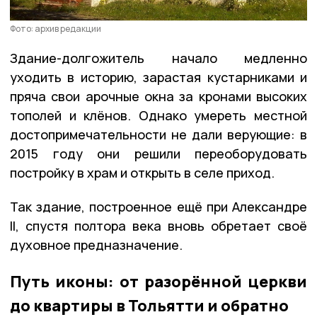
Фото: архив редакции
Здание-долгожитель начало медленно
уходить в историю, зарастая кустарниками и
пряча свои арочные окна за кронами высоких
тополей и клёнов. Однако умереть местной
достопримечательности не дали верующие: в
2015 году они решили переоборудовать
постройку в храм и открыть в селе приход.
Так здание, построенное ещё при Александре
II, спустя полтора века вновь обретает своё
духовное предназначение.
Путь иконы: от разорённой церкви
до квартиры в Тольятти и обратно