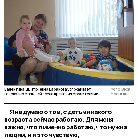
Валентина Дмитриевна Баранова успокаивает
Фото: Вера
годовалых малышей после прощания с родителями
Малыгина
— Я не думаю о том, с детьми какого
возраста сейчас работаю. Для меня
важно, что я именно работаю, что нужна
людям, и я это чувствую,