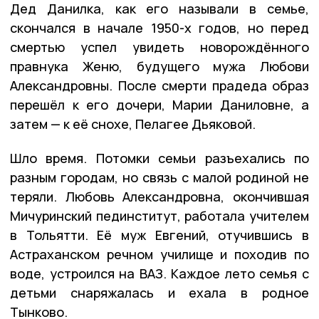
Дед Данилка, как его называли в семье,
скончался в начале 1950-х годов, но перед
смертью успел увидеть новорождённого
правнука Женю, будущего мужа Любови
Александровны. После смерти прадеда образ
перешёл к его дочери, Марии Даниловне, а
затем — к её снохе, Пелагее Дьяковой.
Шло время. Потомки семьи разъехались по
разным городам, но связь с малой родиной не
теряли. Любовь Александровна, окончившая
Мичуринский пединститут, работала учителем
в Тольятти. Её муж Евгений, отучившись в
Астраханском речном училище и походив по
воде, устроился на ВАЗ. Каждое лето семья с
детьми снаряжалась и ехала в родное
Тынково.